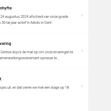
nhyfte
ag 24 augustus 2024 afscheid van onze goede
0-tal jaar actief in Aikido in Gent.
rvaring
entse dojo's de mat op om onze ervaringen te
e samenwerkingsevenement opnieuw te
t.
jes uit, en dat vieren we met een stage op 18