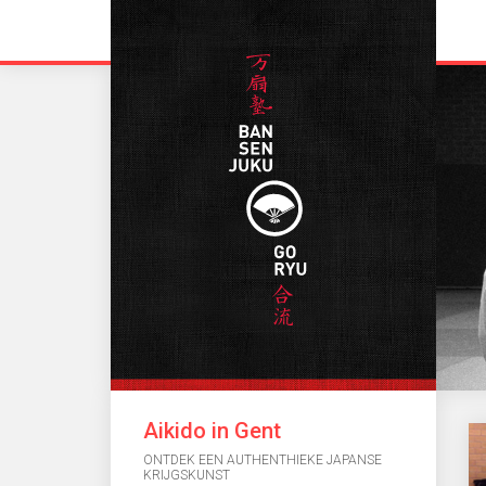
Aikido in Gent
ONTDEK EEN AUTHENTHIEKE JAPANSE
KRIJGSKUNST