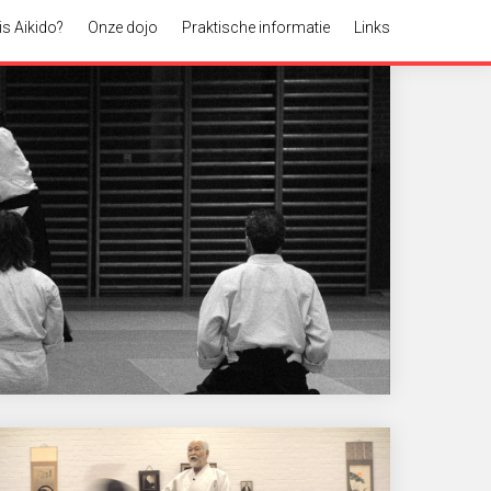
is Aikido?
Onze dojo
Praktische informatie
Links