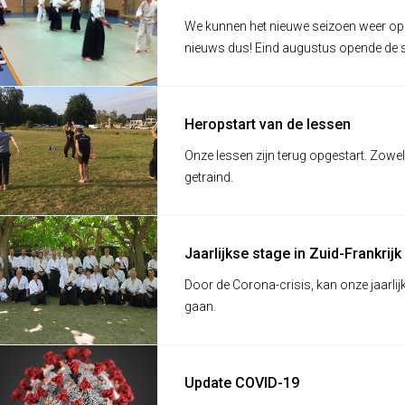
We kunnen het nieuwe seizoen weer op
nieuws dus! Eind augustus opende de s
de lessen vol enthousiasme gestart.
Heropstart van de lessen
Onze lessen zijn terug opgestart. Zow
getraind.
Jaarlijkse stage in Zuid-Frankri
Door de Corona-crisis, kan onze jaarlijk
gaan.
Update COVID-19