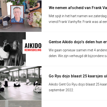
We nemen afscheid van Frank Va
Met spijt in het hart namen we zaterd
vriend Frank Vanhyfte. Frank was al een 3
Gentse Aikido dojo's delen hun e
We gaan opnieuw samen met 4 andere G
delen. We zijn verheugd dit bijzonder
organiseren.
Go Ryu dojo blaast 25 kaarsjes ui
Aikido Gent Go Ryu dojo blaast 25 kaars
september 2022.