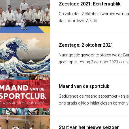
Zeestage 2021: Een terugblik
Op zaterdag 2 oktober kwamen we naa
dag boordevol Aikido.
Zeestage: 2 oktober 2021
Naar goede gewoonte pikken we de Ban
geeft op zaterdag 2 oktober 2021 een vo
Maand van de sportclub
Gedurende de maand september kan je i
ons gratis aikido initiatielessn komen 
op de mat te stappen!
Start van het nieuwe seizoen