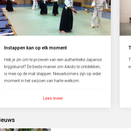
Instappen kan op elk moment
T
Heb je zin om te proeven van een authentieke Japanse
T
krijgskunst? De beste manier om Aikido te ontdekken,
e
is mee op de mat stappen. Nieuwkomers zijn op ieder
moment in het seizoen van harte welkom.
Lees meer
ieuws