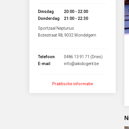
Dinsdag
20:00 - 22:00
Donderdag
21:00 - 22:30
Sportzaal Neptunus
Botestraat 98, 9032 Wondelgem
Telefoon
0486 13 91 71 (Dries)
E-mail
info@aikidogent.be
Praktische informatie
N