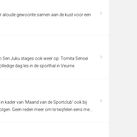
r aloude gewoonte samen aan de kust voor een
 Sen Juku stages ook weer op. Tomita Sensei
lledige dag les in de sporthal in Veurne.
n kader van 'Maand van de Sportclub' ook bij
volgen. Geen reden meer om te twijfelen eens mee